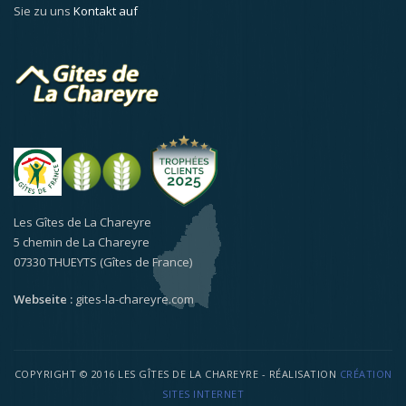
Sie zu uns
Kontakt auf
Les Gîtes de La Chareyre
5 chemin de La Chareyre
07330 THUEYTS (Gîtes de France)
Webseite :
gites-la-chareyre.com
COPYRIGHT © 2016 LES GÎTES DE LA CHAREYRE - RÉALISATION
CRÉATION
SITES INTERNET