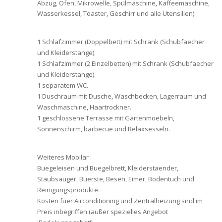
Abzug, Ofen, Mikrowelle, Spülmaschine, Kaffeemaschine,
Wasserkessel, Toaster, Geschirr und alle Utensilien).
1 Schlafzimmer (Doppelbett) mit Schrank (Schubfaecher
und Kleiderstange).
1 Schlafzimmer (2 Einzelbetten) mit Schrank (Schubfaecher
und Kleiderstange).
1 separatem WC.
1 Duschraum mit Dusche, Waschbecken, Lagerraum und
Waschmaschine, Haartrockner.
1 geschlossene Terrasse mit Gartenmoebeln,
Sonnenschirm, barbecue und Relaxsesseln.
Weiteres Mobilar :
Buegeleisen und Buegelbrett, Kleiderstaender,
Staubsauger, Buerste, Besen, Eimer, Bodentuch und
Reinigungsprodukte.
Kosten fuer Airconditioning und Zentralheizung sind im
Preis inbegriffen (außer spezielles Angebot